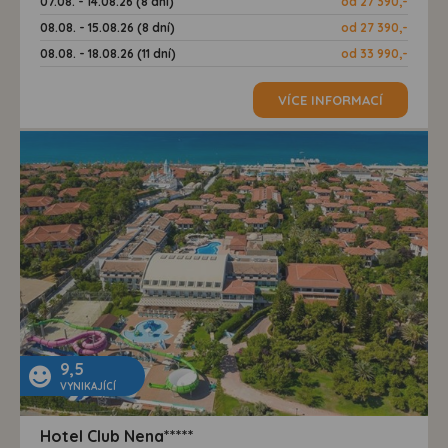
07.08. - 14.08.26 (8 dní)
od 27 390,-
08.08. - 15.08.26 (8 dní)
od 27 390,-
08.08. - 18.08.26 (11 dní)
od 33 990,-
VÍCE INFORMACÍ
9,5
VYNIKAJÍCÍ
Hotel Club Nena*****