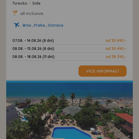
Turecko
>
Side
all inclusive
Brno , Praha , Ostrava
07.08. - 14.08.26 (8 dní)
od 30 490,-
08.08. - 15.08.26 (8 dní)
od 30 490,-
08.08. - 18.08.26 (11 dní)
od 38 390,-
VÍCE INFORMACÍ