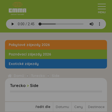
Pobytové zájezdy 2026
Poznávací zájezdy 2026
Exotické zájezdy
Domů
Turecko
Side
Turecko
>
Side
řadit dle
Datumu
Ceny
Destinace