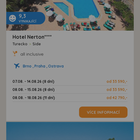
9,3
VYNIKAJÍCÍ
Hotel Nerton****
Turecko
>
Side
all inclusive
Brno , Praha , Ostrava
07.08. - 14.08.26 (8 dní)
od 33 590,-
08.08. - 15.08.26 (8 dní)
od 33 590,-
08.08. - 18.08.26 (11 dní)
od 42 790,-
VÍCE INFORMACÍ