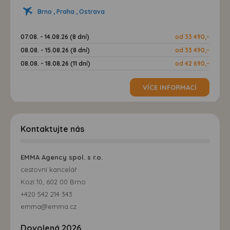
Brno , Praha , Ostrava
07.08. - 14.08.26 (8 dní)
od 33 490,-
08.08. - 15.08.26 (8 dní)
od 33 490,-
08.08. - 18.08.26 (11 dní)
od 42 690,-
VÍCE INFORMACÍ
Kontaktujte nás
EMMA Agency spol. s r.o.
cestovní kancelář
Kozí 10, 602 00 Brno
+420 542 214 343
emma@emma.cz
Dovolená 2026