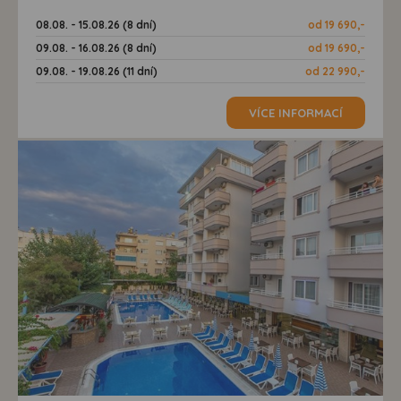
08.08. - 15.08.26 (8 dní)
od 19 690,-
09.08. - 16.08.26 (8 dní)
od 19 690,-
09.08. - 19.08.26 (11 dní)
od 22 990,-
VÍCE INFORMACÍ