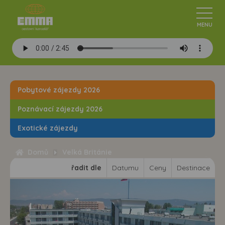
Pobytové zájezdy 2026
Poznávací zájezdy 2026
Exotické zájezdy
Domů
Velká Británie
řadit dle
Datumu
Ceny
Destinace