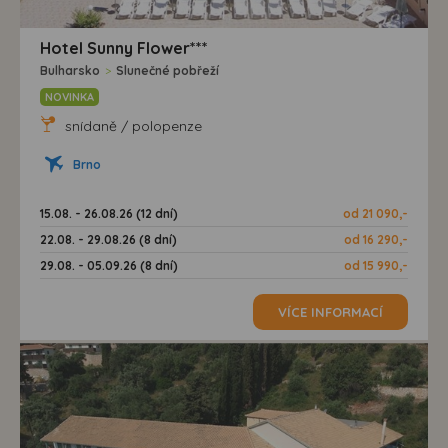
Hotel Sunny Flower***
Bulharsko
>
Slunečné pobřeží
NOVINKA
snídaně / polopenze
Brno
15.08. - 26.08.26 (12 dní)
od 21 090,-
22.08. - 29.08.26 (8 dní)
od 16 290,-
29.08. - 05.09.26 (8 dní)
od 15 990,-
VÍCE INFORMACÍ