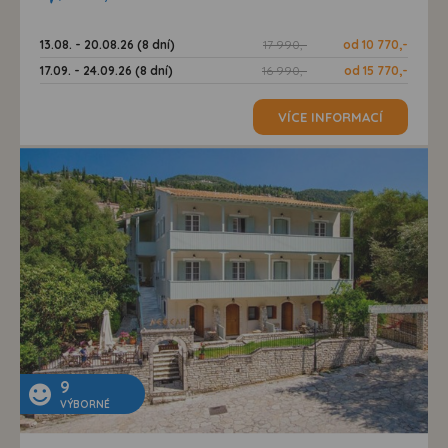
13.08. - 20.08.26 (8 dní)
17 990,-
od 10 770,-
17.09. - 24.09.26 (8 dní)
16 990,-
od 15 770,-
VÍCE INFORMACÍ
9
VÝBORNÉ