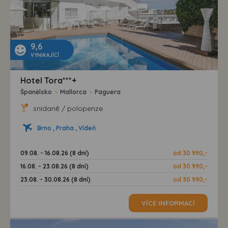
9,6
VYNIKAJÍCÍ
Hotel Tora***+
Španělsko
>
Mallorca
>
Paguera
snídaně / polopenze
Brno , Praha , Vídeň
09.08. - 16.08.26 (8 dní)
od 30 990,-
16.08. - 23.08.26 (8 dní)
od 30 990,-
23.08. - 30.08.26 (8 dní)
od 30 990,-
VÍCE INFORMACÍ