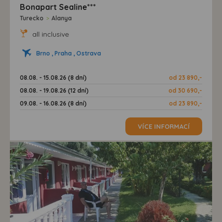
Bonapart Sealine***
Turecko
>
Alanya
all inclusive
Brno , Praha , Ostrava
08.08. - 15.08.26 (8 dní)
od 23 890,-
08.08. - 19.08.26 (12 dní)
od 30 690,-
09.08. - 16.08.26 (8 dní)
od 23 890,-
VÍCE INFORMACÍ