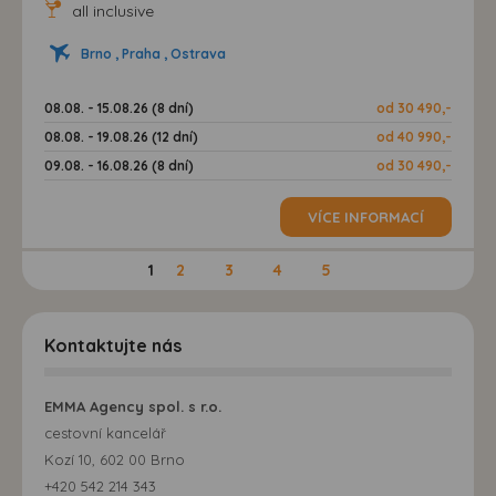
all inclusive
Brno , Praha , Ostrava
08.08. - 15.08.26 (8 dní)
od 30 490,-
08.08. - 19.08.26 (12 dní)
od 40 990,-
09.08. - 16.08.26 (8 dní)
od 30 490,-
VÍCE INFORMACÍ
1
2
3
4
5
Kontaktujte nás
EMMA Agency spol. s r.o.
cestovní kancelář
Kozí 10, 602 00 Brno
+420 542 214 343