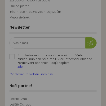
Zpracování osobních údajů
Online platba
Informace k poznávacím zájezdům
Mapa stránek
Newsletter
Souhlasím se zpracováním e-mailu za účelem
zasílání nabídek na e-mail. Více informací ohledně
zpracování osobních údajů najdete
zde.
Odhlášení z odběru novinek
Naši partneři
Letiště Brno
Letiště Ostrava