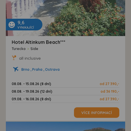
9,6
VYNIKAJÍCÍ
Hotel Altinkum Beach***
Turecko
>
Side
all inclusive
Brno , Praha , Ostrava
08.08. - 15.08.26 (8 dní)
od 27 390,-
08.08. - 19.08.26 (12 dní)
od 36 190,-
09.08. - 16.08.26 (8 dní)
od 27 390,-
VÍCE INFORMACÍ