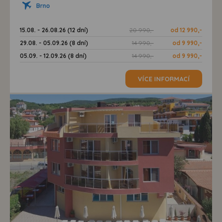
Brno
15.08. - 26.08.26 (12 dní)
20 990,-
od 12 990,-
29.08. - 05.09.26 (8 dní)
14 990,-
od 9 990,-
05.09. - 12.09.26 (8 dní)
14 990,-
od 9 990,-
VÍCE INFORMACÍ