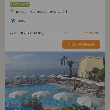
LAST MINUTE
polopenze / beze stravy, Oběd
Brno
27.08. - 03.09.26 (8 dní)
25 990,-
od 19 770,-
VÍCE INFORMACÍ