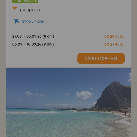
FIRST MINUTE
polopenze
Brno , Praha
27.08. - 03.09.26 (8 dní)
od 28 990,-
03.09. - 10.09.26 (8 dní)
od 27 490,-
VÍCE INFORMACÍ