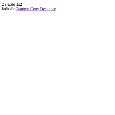
Zájezdů
112
řadit dle
Datumu
Ceny
Destinace