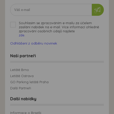
Souhlasím se zpracováním e-mailu za účelem
zasílání nabídek na e-mail. Více informací ohledně
zpracování osobních údajů najdete
zde.
Odhlášení z odběru novinek
Naši partneři
Letiště Brno
Letiště Ostrava
GO Parking letiště Praha
Další Partneři
Další nabídky
Informace o Brazílii